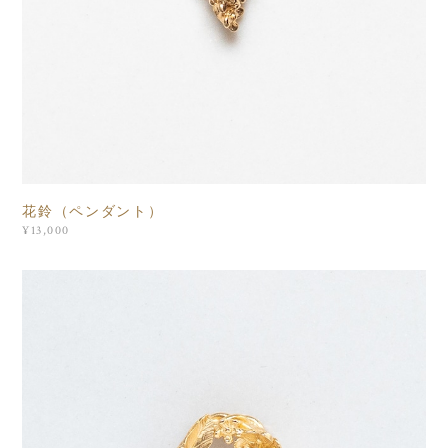
花鈴（ペンダント）
¥13,000