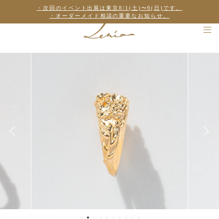
・次回のイベント出展は東京8/1(土)〜9(日)です。
・オーダーメイド相談の重要なお知らせ。