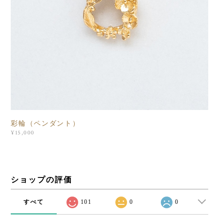
彩輪（ペンダント）
¥15,000
ショップの評価
すべて
101
0
0