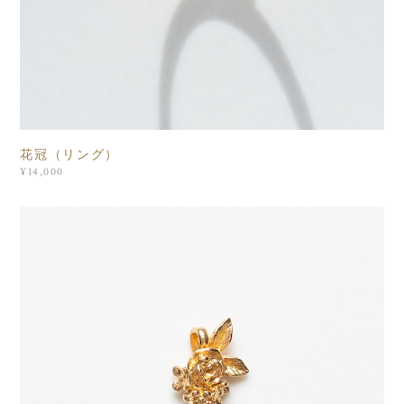
花冠（リング）
¥14,000