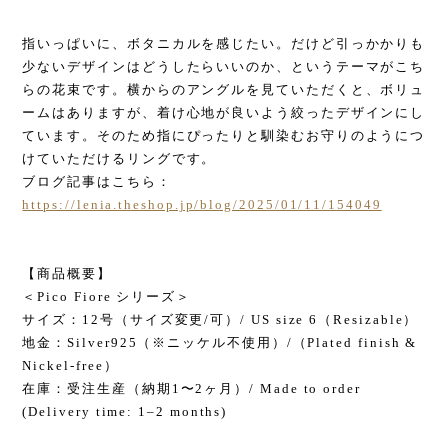
指いっぱいに、ボタニカルを感じたい。だけど引っかかりも
少ないデザインはどうしたらいいのか、というテーマがこち
らの花束です。横からのアングルを見ていただくと、ボリュ
ームはありますが、着け心地が良いよう絞ったデザインにし
ています。そのため指にぴったりと馴染むお守りのようにつ
けていただけるリングです。
ブログ記事はこちら：
https://lenia.theshop.jp/blog/2025/01/11/154049
【商品概要】
＜Pico Fiore シリーズ＞
サイズ：12号（サイズ変更/可）/ US size 6（Resizable）
地金：Silver925（※ニッケル不使用）/（Plated finish &
Nickel-free）
在庫：受注生産（納期1〜2ヶ月）/ Made to order
(Delivery time: 1–2 months)