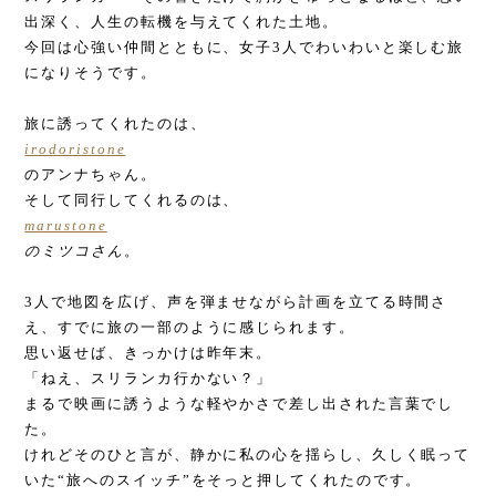
出深く、人生の転機を与えてくれた土地。
今回は心強い仲間とともに、女子3人でわいわいと楽しむ旅
になりそうです。
旅に誘ってくれたのは、
irodoristone
のアンナちゃん。
そして同行してくれるのは、
marustone
のミツコさん
。
3人で地図を広げ、声を弾ませながら計画を立てる時間さ
え、すでに旅の一部のように感じられます。
思い返せば、きっかけは昨年末。
「ねえ、スリランカ行かない？」
まるで映画に誘うような軽やかさで差し出された言葉でし
た。
けれどそのひと言が、静かに私の心を揺らし、久しく眠って
いた“旅へのスイッチ”をそっと押してくれたのです。