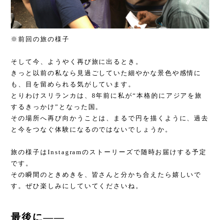
※前回の旅の様子
そして今、ようやく再び旅に出るとき。
きっと以前の私なら見過ごしていた細やかな景色や感情に
も、目を留められる気がしています。
とりわけスリランカは、8年前に私が“本格的にアジアを旅
するきっかけ”となった国。
その場所へ再び向かうことは、まるで円を描くように、過去
と今をつなぐ体験になるのではないでしょうか。
旅の様子はInstagramのストーリーズで随時お届けする予定
です。
その瞬間のときめきを、皆さんと分かち合えたら嬉しいで
す。ぜひ楽しみにしていてくださいね。
最後に――