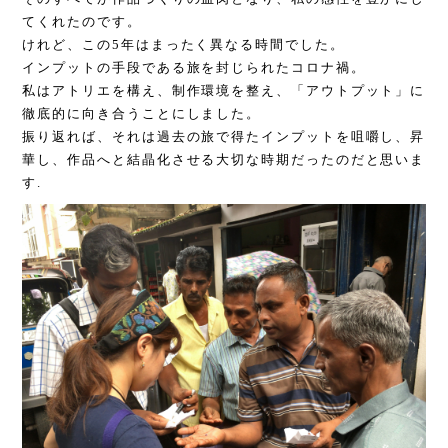
てくれたのです。
けれど、この5年はまったく異なる時間でした。
インプットの手段である旅を封じられたコロナ禍。
私はアトリエを構え、制作環境を整え、「アウトプット」に
徹底的に向き合うことにしました。
振り返れば、それは過去の旅で得たインプットを咀嚼し、昇
華し、作品へと結晶化させる大切な時期だったのだと思いま
す.