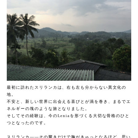
最初に訪れたスリランカは、右も左も分からない異文化の
地。
不安と、新しい世界に出会える喜びとが渦を巻き、まるでエ
ネルギーの塊のような旅となりました。
そしてその経験は、今のLeniaを形づくる大切な骨格のひと
つとなったのです。
スリランカ――その響きだけで胸がきゅっとなるほど、思い