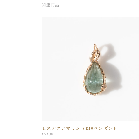
関連商品
モスアクアマリン（K10ペンダント）
¥93,000