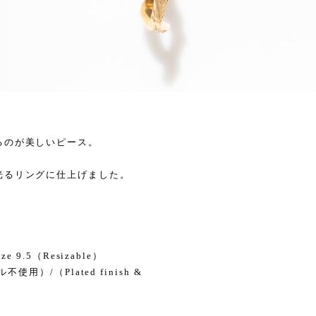
るのが美しいピース。
。
光るリングに仕上げました。
 9.5（Resizable）
使用）/（Plated finish &