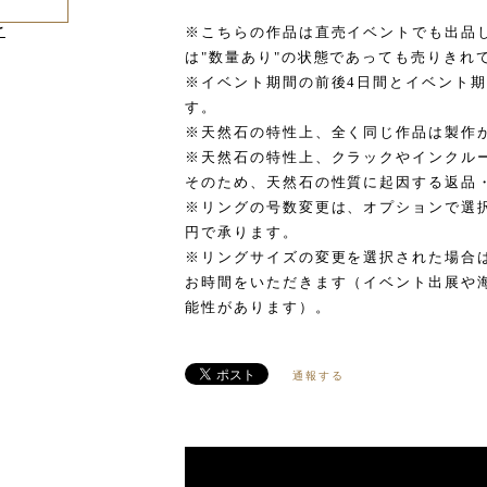
け
※こちらの作品は直売イベントでも出品
は"数量あり"の状態であっても売りきれ
※イベント期間の前後4日間とイベント
す。
※天然石の特性上、全く同じ作品は製作
※天然石の特性上、クラックやインクル
そのため、天然石の性質に起因する返品
※リングの号数変更は、オプションで選択し
円で承ります。
※リングサイズの変更を選択された場合
お時間をいただきます（イベント出展や
能性があります）。
通報する