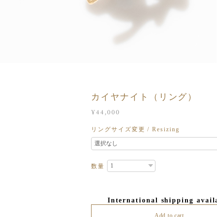
カイヤナイト（リング）
¥44,000
リングサイズ変更 / Resizing
数量
International shipping avail
Add to cart