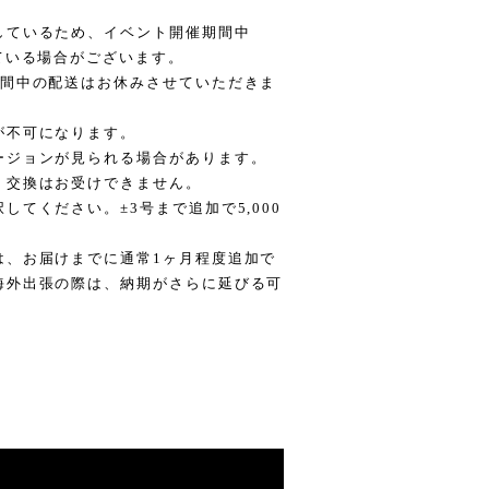
しているため、イベント開催期間中
ている場合がございます。
期間中の配送はお休みさせていただきま
が不可になります。
ージョンが見られる場合があります。
・交換はお受けできません。
てください。±3号まで追加で5,000
は、お届けまでに通常1ヶ月程度追加で
海外出張の際は、納期がさらに延びる可