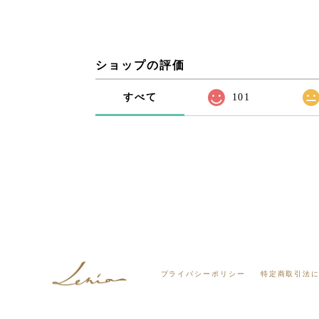
ショップの評価
すべて
101
プライバシーポリシー
特定商取引法