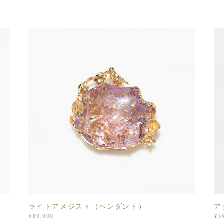
ライトアメジスト（ペンダント）
ア
¥80,000
¥3