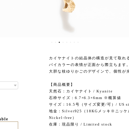
カイヤナイトの結晶体の構造が見て取れ
バイカラーの表情が正面から際立ちます
大胆な枝ゆりかごのデザインで、個性が
【商品概要】
天然石：カイヤナイト / Kyanite
石枠サイズ：6.7×6.3×6mm ※概算値
サイズ：16.5号（サイズ変更/可）/ US size
地金：Silver925（18KGメッキ※ニッケル不
Nickel-free）
able
在庫：現品限り / Limited stock