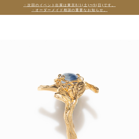
・次回のイベント出展は東京8/1(土)〜9(日)です。
・オーダーメイド相談の重要なお知らせ。