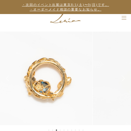
・次回のイベント出展は東京8/1(土)〜9(日)です。
・オーダーメイド相談の重要なお知らせ。