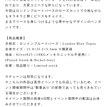
れており、大変ユニークな作りになっています。
今回はロンドンブルートパーズのローズカットで小粒ながら
もキラキラと輝くピースをチョイス。
まるでリースを身につけるような華やかなデザインのペンダ
ントです。
【商品概要】
天然石：ロンドンブルートパーズ / London Blue Topaz
全体サイズ：21.8×25.2×3.3mm ※概算値
地金：Silver925（18KGメッキ※ニッケル不使用）/
(Plated finish & Nickel-free)
在庫：現品限り / Limited stock
※チェーンは別売になります。
※こちらの作品は直売イベントでも出品しているため、イベ
ント開催期間中は"数量あり"の状態であっても売りきれてい
る場合がございます。
※イベント期間の前後4日間とイベント期間中の配送はお休
みさせていただきます。