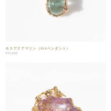
モスアクアマリン（K10ペンダント）
¥93,000