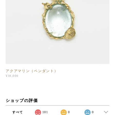
アクアマリン（ペンダント）
¥38,000
ショップの評価
すべて
101
0
0