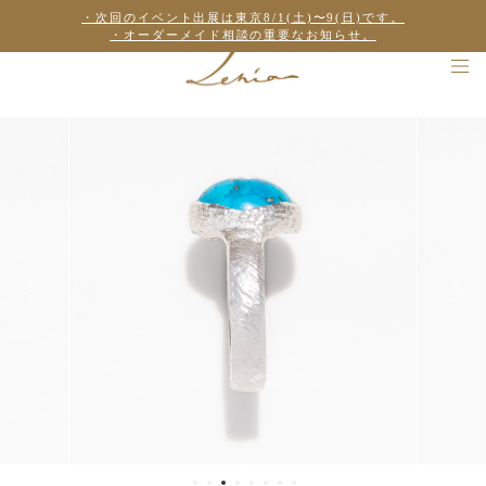
・次回のイベント出展は東京8/1(土)〜9(日)です。
・オーダーメイド相談の重要なお知らせ。