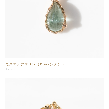
モスアクアマリン（K10ペンダント）
¥93,000